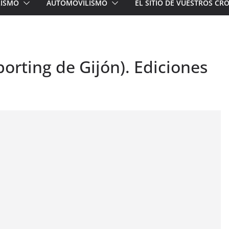
LISMO
AUTOMOVILISMO
EL SITIO DE VUESTROS C
porting de Gijón). Ediciones