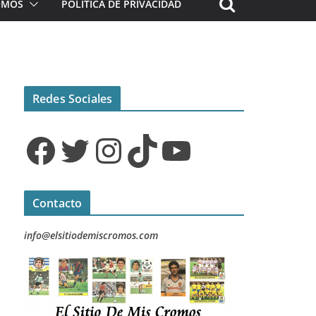
ROMOS
POLÍTICA DE PRIVACIDAD
Redes Sociales
Facebook
Twitter
Instagram
TikTok
YouTube
Contacto
info@elsitiodemiscromos.com