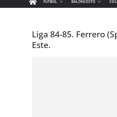
FÚTBOL
BALONCESTO
CIC
Liga 84-85. Ferrero (S
Este.