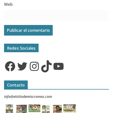
Web
Redes Sociales
Facebook
Twitter
Instagram
TikTok
YouTube
Contacto
info@elsitiodemiscromos.com