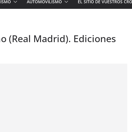
LISMO
AUTOMOVILISMO
EL SITIO DE VUESTROS C
o (Real Madrid). Ediciones