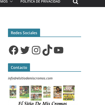
ROMOS
POLÍTICA DE PRIVACIDAD
Redes Sociales
Facebook
Twitter
Instagram
TikTok
YouTube
Contacto
info@elsitiodemiscromos.com