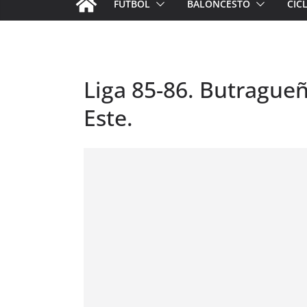
FÚTBOL
BALONCESTO
CIC
Liga 85-86. Butragueñ
Este.