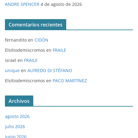
ANDRE SPENCER
4 de agosto de 2026
Comentarios recientes
fernandito
en
CIDÓN
Elsitiodemiscromos
en
FRAILE
israel
en
FRAILE
unique
en
ALFREDO DI STÉFANO
Elsitiodemiscromos
en
PACO MARTÍNEZ
Archivos
agosto 2026
julio 2026
junio 2026