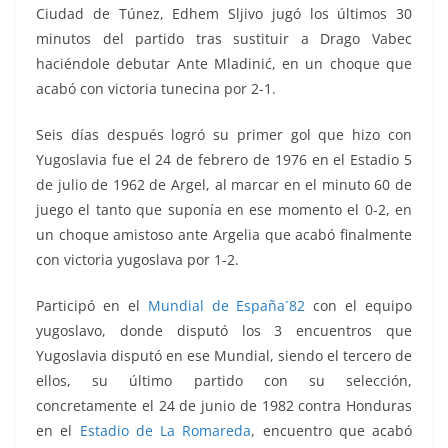
Ciudad de Túnez, Edhem Sljivo jugó los últimos 30
minutos del partido tras sustituir a Drago Vabec
haciéndole debutar Ante Mladinić, en un choque que
acabó con victoria tunecina por 2-1.
Seis días después logró su primer gol que hizo con
Yugoslavia fue el 24 de febrero de 1976 en el Estadio 5
de julio de 1962 de Argel, al marcar en el minuto 60 de
juego el tanto que suponía en ese momento el 0-2, en
un choque amistoso ante Argelia que acabó finalmente
con victoria yugoslava por 1-2.
Participó en el
Mundial de España´82
con el equipo
yugoslavo, donde disputó los 3 encuentros que
Yugoslavia disputó en ese Mundial, siendo el tercero de
ellos, su último partido con su selección,
concretamente el 24 de junio de 1982 contra Honduras
en el
Estadio de La Romareda
, encuentro que acabó