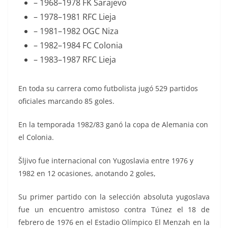
– 1968–1978 FK Sarajevo
– 1978–1981 RFC Lieja
– 1981–1982 OGC Niza
– 1982–1984 FC Colonia
– 1983–1987 RFC Lieja
En toda su carrera como futbolista jugó 529 partidos
oficiales marcando 85 goles.
En la temporada 1982/83 ganó la copa de Alemania con
el Colonia.
Šljivo fue internacional con Yugoslavia entre 1976 y
1982 en 12 ocasiones, anotando 2 goles,
Su primer partido con la selección absoluta yugoslava
fue un encuentro amistoso contra Túnez el 18 de
febrero de 1976 en el Estadio Olímpico El Menzah en la