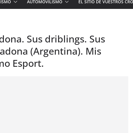
LISMO
AUTOMOVILISMO
EL SITIO DE VUESTROS C
na. Sus driblings. Sus
radona (Argentina). Mis
mo Esport.