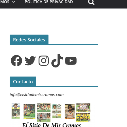
ROMOS
POLÍTICA DE PRIVACIDAD
Redes Sociales
Facebook
Twitter
Instagram
TikTok
YouTube
Contacto
info@elsitiodemiscromos.com