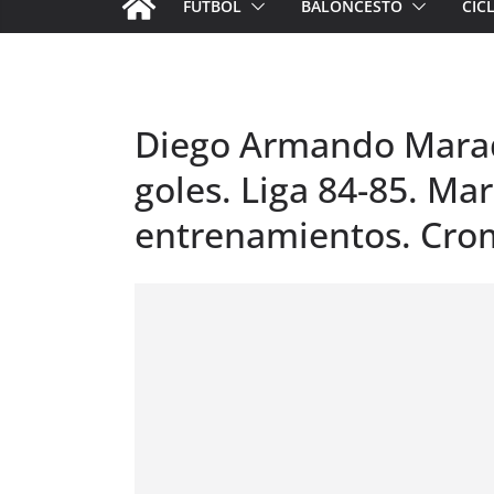
FÚTBOL
BALONCESTO
CIC
Diego Armando Marado
goles. Liga 84-85. Ma
entrenamientos. Cro