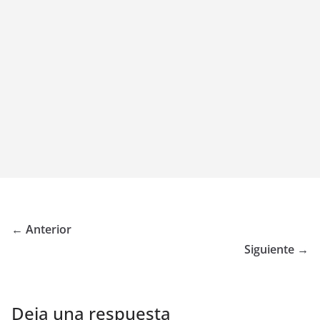
← Anterior
Siguiente →
Deja una respuesta