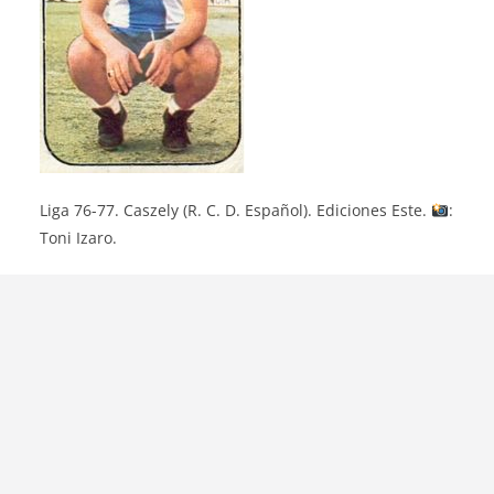
Liga 76-77. Caszely (R. C. D. Español). Ediciones Este.
:
Toni Izaro.