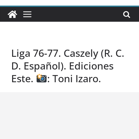
Liga 76-77. Caszely (R. C.
D. Español). Ediciones
Este.
: Toni Izaro.