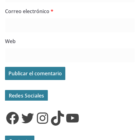
Correo electrónico
*
Web
Redes Sociales
Facebook
Twitter
Instagram
TikTok
YouTube