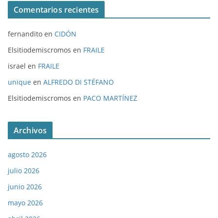
Comentarios recientes
fernandito
en
CIDÓN
Elsitiodemiscromos
en
FRAILE
israel
en
FRAILE
unique
en
ALFREDO DI STÉFANO
Elsitiodemiscromos
en
PACO MARTÍNEZ
Archivos
agosto 2026
julio 2026
junio 2026
mayo 2026