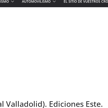
LISMO
AUTOMOVILISMO
EL SITIO DE VUESTROS C
l Valladolid). Ediciones Este.