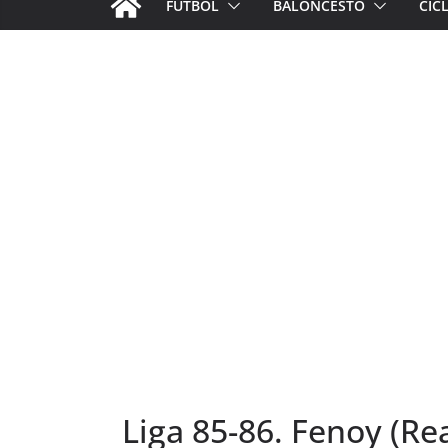
FÚTBOL
BALONCESTO
CIC
Liga 85-86. Fenoy (Rea