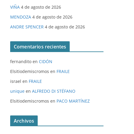
VIÑA
4 de agosto de 2026
MENDOZA
4 de agosto de 2026
ANDRE SPENCER
4 de agosto de 2026
Comentarios recientes
fernandito
en
CIDÓN
Elsitiodemiscromos
en
FRAILE
israel
en
FRAILE
unique
en
ALFREDO DI STÉFANO
Elsitiodemiscromos
en
PACO MARTÍNEZ
Archivos