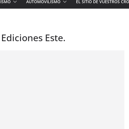
LISMO
AUTOMOVILISMO
EL SITIO DE VUESTROS C
. Ediciones Este.