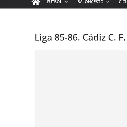
FÚTBOL
BALONCESTO
CIC
Liga 85-86. Cádiz C. F