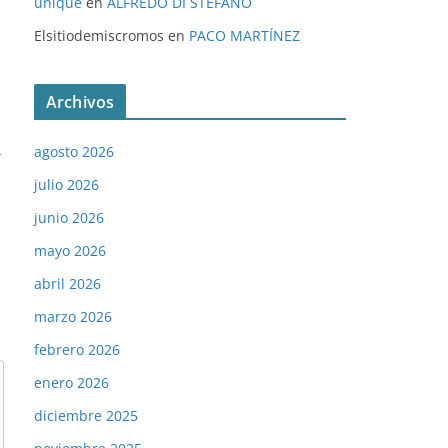
unique
en
ALFREDO DI STÉFANO
Elsitiodemiscromos
en
PACO MARTÍNEZ
Archivos
→
agosto 2026
julio 2026
junio 2026
mayo 2026
abril 2026
marzo 2026
febrero 2026
enero 2026
diciembre 2025