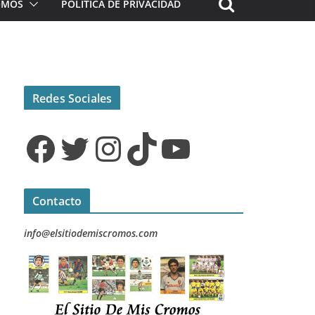
ROMOS
POLÍTICA DE PRIVACIDAD
Redes Sociales
Facebook
Twitter
Instagram
TikTok
YouTube
Contacto
info@elsitiodemiscromos.com