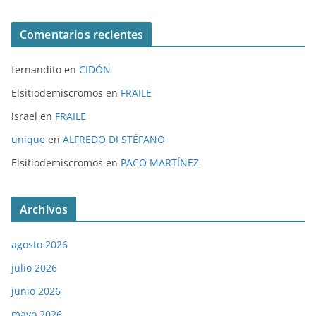
Comentarios recientes
fernandito
en
CIDÓN
Elsitiodemiscromos
en
FRAILE
israel
en
FRAILE
unique
en
ALFREDO DI STÉFANO
Elsitiodemiscromos
en
PACO MARTÍNEZ
Archivos
agosto 2026
julio 2026
junio 2026
mayo 2026