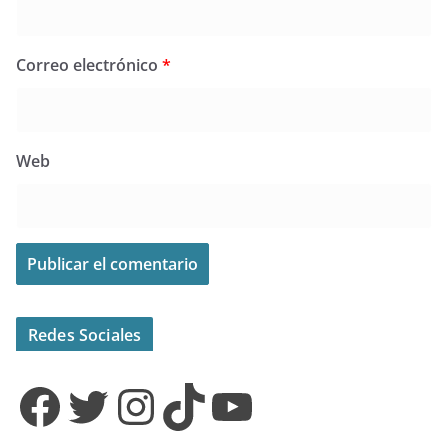
Correo electrónico
*
Web
Redes Sociales
Facebook
Twitter
Instagram
TikTok
YouTube