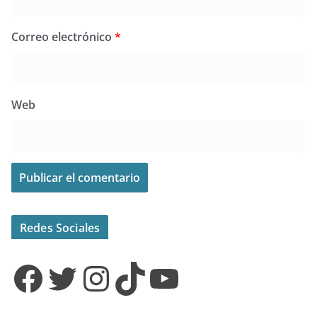
Correo electrónico
*
Web
Redes Sociales
Facebook
Twitter
Instagram
TikTok
YouTube