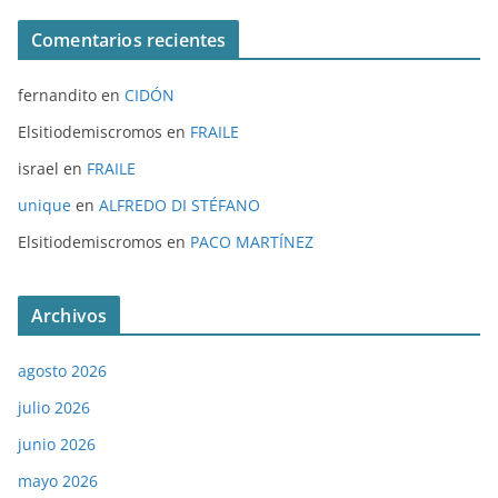
Comentarios recientes
fernandito
en
CIDÓN
Elsitiodemiscromos
en
FRAILE
israel
en
FRAILE
unique
en
ALFREDO DI STÉFANO
Elsitiodemiscromos
en
PACO MARTÍNEZ
Archivos
agosto 2026
julio 2026
junio 2026
mayo 2026