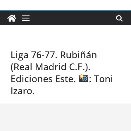
Liga 76-77. Rubiñán
(Real Madrid C.F.).
Ediciones Este.
: Toni
Izaro.