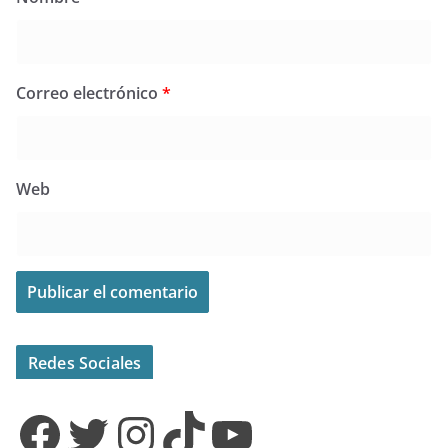
Correo electrónico
*
Web
Redes Sociales
Facebook
Twitter
Instagram
TikTok
YouTube