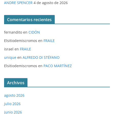
ANDRE SPENCER
4 de agosto de 2026
Comentarios recientes
fernandito
en
CIDÓN
Elsitiodemiscromos
en
FRAILE
israel
en
FRAILE
unique
en
ALFREDO DI STÉFANO
Elsitiodemiscromos
en
PACO MARTÍNEZ
Archivos
agosto 2026
julio 2026
junio 2026