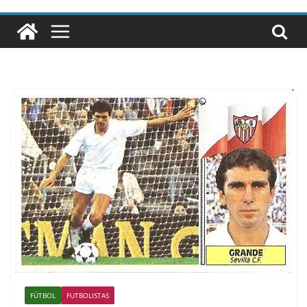
FÚTBOL
FUTBOLISTAS