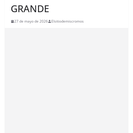
GRANDE
27 de mayo de 2026
Elsitiodemiscromos