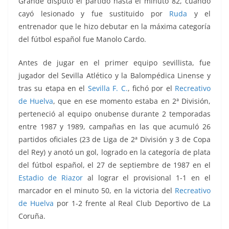
Grande disputó el partido hasta el minuto 82, cuando
cayó lesionado y fue sustituido por
Ruda
y el
entrenador que le hizo debutar en la máxima categoría
del fútbol español fue Manolo Cardo
.
Antes de jugar en el primer equipo sevillista, fue
jugador del Sevilla Atlético y la Balompédica Linense y
tras su etapa en el
Sevilla F. C.
, fichó por el
Recreativo
de Huelva
, que en ese momento estaba en 2ª División,
perteneció al equipo onubense durante 2 temporadas
entre 1987 y 1989, campañas en las que acumuló 26
partidos oficiales (23 de Liga de 2ª División y 3 de Copa
del Rey) y anotó un gol, logrado en la categoría de plata
del fútbol español, el 27 de septiembre de 1987 en el
Estadio de Riazor
al lograr el provisional 1-1 en el
marcador en el minuto 50, en la victoria del
Recreativo
de Huelva
por 1-2 frente al Real Club Deportivo de La
Coruña.