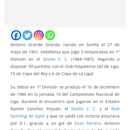
Antonio Grande Grande, nacido en Sevilla el 27 de
mayo de 1961, exdefensa que jugó 3 temporadas en 1ª
División en el
Sevilla F. C.
(1984-1987), llegando a
disputar 59 partidos con el club hispalense (43 de Liga,
10 de Copa del Rey y 6 de Copa de La Liga).
Su debut en 1ª División se produjo el 16 de diciembre
de 1984 en la jornada 16 del Campeonato Nacional de
Liga, durante el encuentro que jugaron en el
Estadio
Ramón Sánchez Pizjuán
, el
Sevilla F. C.
y el
Real
Sporting de Gijón
y que se saldó con victoria asturiana
por 0-1, gracias a un gol de
Enzo Ferrero
, Antonio