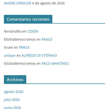
ANDRE SPENCER
4 de agosto de 2026
Comentarios recientes
fernandito
en
CIDÓN
Elsitiodemiscromos
en
FRAILE
israel
en
FRAILE
unique
en
ALFREDO DI STÉFANO
Elsitiodemiscromos
en
PACO MARTÍNEZ
Archivos
agosto 2026
julio 2026
junio 2026