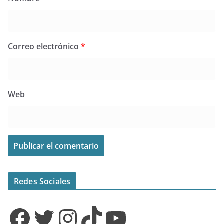
Correo electrónico
*
Web
Redes Sociales
Facebook
Twitter
Instagram
TikTok
YouTube