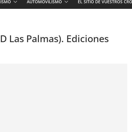
LISMO
AUTOMOVILISMO
EL SITIO DE VUESTROS C
D Las Palmas). Ediciones