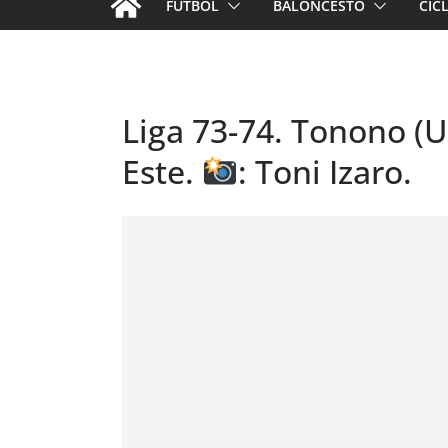
FÚTBOL
BALONCESTO
CIC
Liga 73-74. Tonono (U
Este.
: Toni Izaro.