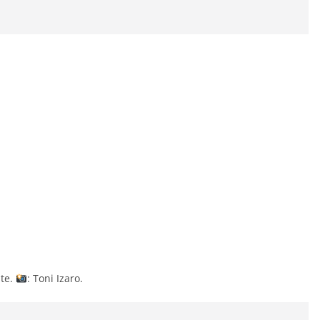
ste.
: Toni Izaro.