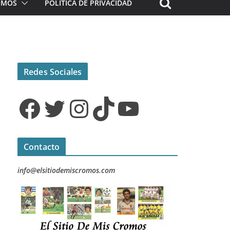
ROMOS
POLÍTICA DE PRIVACIDAD
Redes Sociales
Facebook
Twitter
Instagram
TikTok
YouTube
Contacto
info@elsitiodemiscromos.com