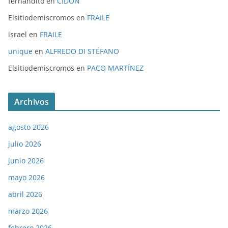
fernandito
en
CIDÓN
Elsitiodemiscromos
en
FRAILE
israel
en
FRAILE
unique
en
ALFREDO DI STÉFANO
Elsitiodemiscromos
en
PACO MARTÍNEZ
Archivos
agosto 2026
julio 2026
junio 2026
mayo 2026
abril 2026
marzo 2026
febrero 2026