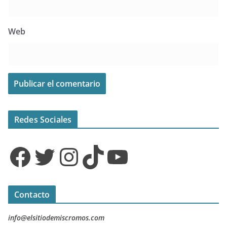
Web
Redes Sociales
Facebook
Twitter
Instagram
TikTok
YouTube
Contacto
info@elsitiodemiscromos.com