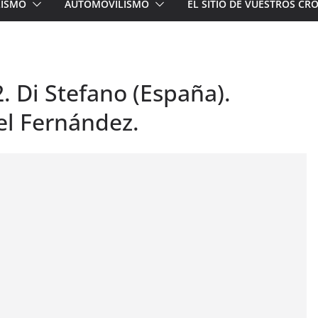
LISMO
AUTOMOVILISMO
EL SITIO DE VUESTROS C
. Di Stefano (España).
el Fernández.