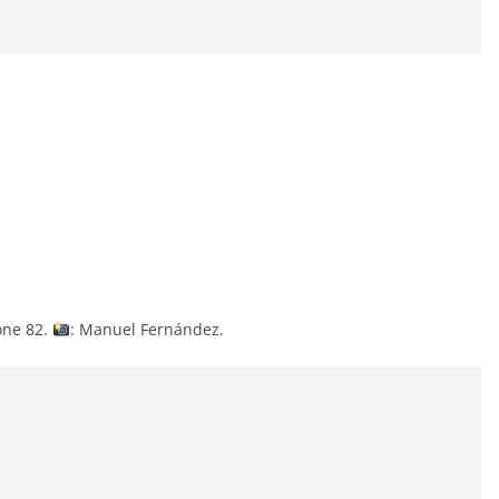
one 82.
: Manuel Fernández.