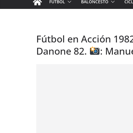
FÚTBOL
BALONCESTO
CIC
Fútbol en Acción 1982
Danone 82.
: Manu