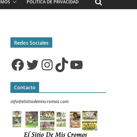
ROMOS
POLÍTICA DE PRIVACIDAD
Redes Sociales
Facebook
Twitter
Instagram
TikTok
YouTube
Contacto
info@elsitiodemiscromos.com