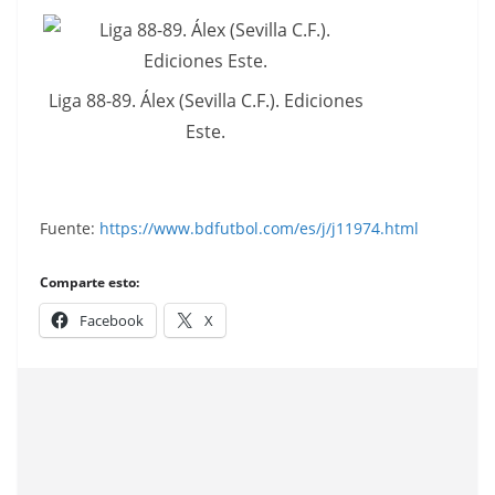
Liga 88-89. Álex (Sevilla C.F.). Ediciones
Este.
Fuente:
https://www.bdfutbol.com/es/j/j11974.html
Comparte esto:
Facebook
X