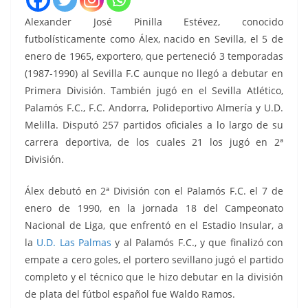
Alexander José Pinilla Estévez, conocido
futbolísticamente como Álex, nacido en Sevilla, el 5 de
enero de 1965, exportero, que perteneció 3 temporadas
(1987-1990) al Sevilla F.C aunque no llegó a debutar en
Primera División. También jugó en el Sevilla Atlético,
Palamós F.C., F.C. Andorra, Polideportivo Almería y U.D.
Melilla. Disputó 257 partidos oficiales a lo largo de su
carrera deportiva, de los cuales 21 los jugó en 2ª
División.
Álex debutó en 2ª División con el Palamós F.C. el 7 de
enero de 1990,
en la jornada 18 del Campeonato
Nacional de Liga, que enfrentó en el Estadio Insular, a
la
U.D. Las Palmas
y al Palamós F.C., y que finalizó con
empate a cero goles, el portero sevillano jugó el partido
completo y el técnico que le hizo debutar en la división
de plata del fútbol español fue Waldo Ramos.