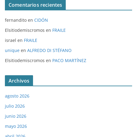
Comentarios recientes
fernandito
en
CIDÓN
Elsitiodemiscromos
en
FRAILE
israel
en
FRAILE
unique
en
ALFREDO DI STÉFANO
Elsitiodemiscromos
en
PACO MARTÍNEZ
Archivos
agosto 2026
julio 2026
junio 2026
mayo 2026
abril 2026