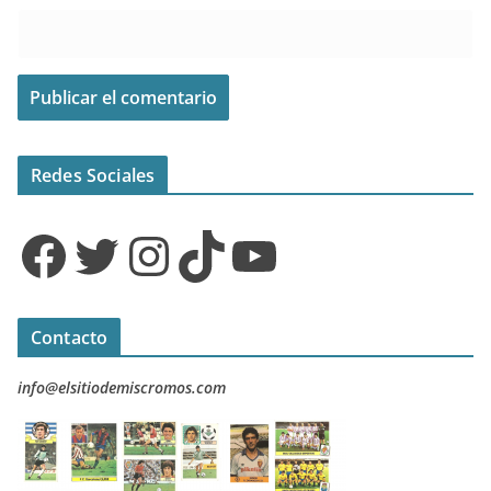
Redes Sociales
Facebook
Twitter
Instagram
TikTok
YouTube
Contacto
info@elsitiodemiscromos.com