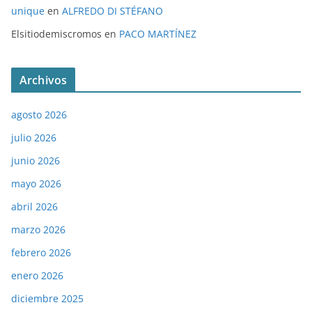
unique
en
ALFREDO DI STÉFANO
Elsitiodemiscromos
en
PACO MARTÍNEZ
Archivos
agosto 2026
julio 2026
junio 2026
mayo 2026
abril 2026
marzo 2026
febrero 2026
enero 2026
diciembre 2025