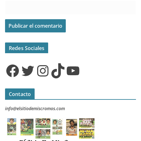
Redes Sociales
Facebook
Twitter
Instagram
TikTok
YouTube
Contacto
info@elsitiodemiscromos.com