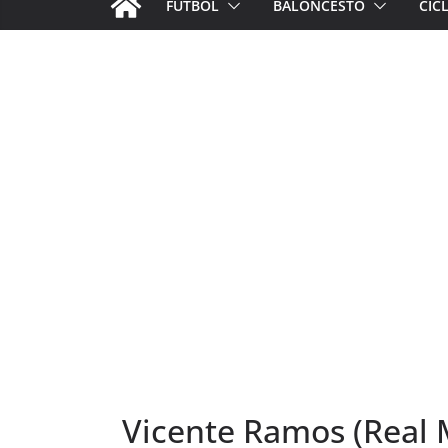
FÚTBOL
BALONCESTO
CIC
Vicente Ramos (Real 