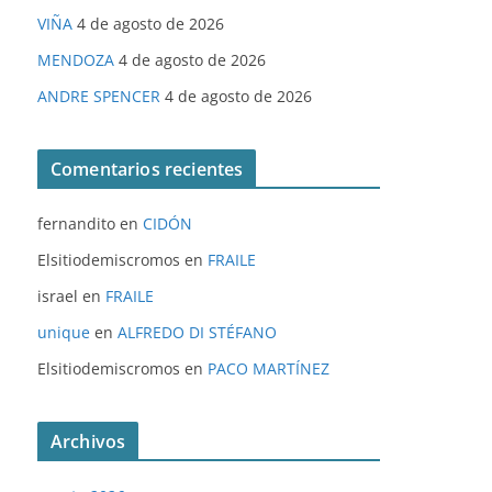
VIÑA
4 de agosto de 2026
MENDOZA
4 de agosto de 2026
ANDRE SPENCER
4 de agosto de 2026
Comentarios recientes
fernandito
en
CIDÓN
Elsitiodemiscromos
en
FRAILE
israel
en
FRAILE
unique
en
ALFREDO DI STÉFANO
Elsitiodemiscromos
en
PACO MARTÍNEZ
Archivos