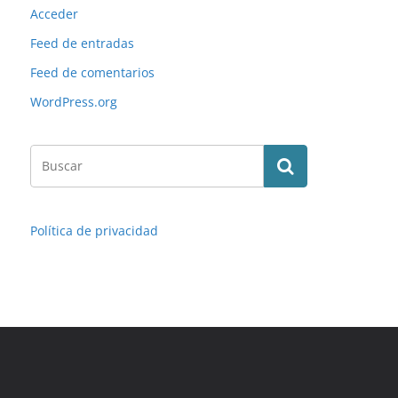
Acceder
Feed de entradas
Feed de comentarios
WordPress.org
Política de privacidad