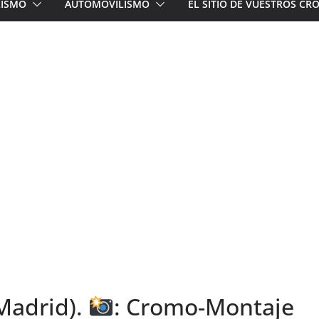
LISMO
AUTOMOVILISMO
EL SITIO DE VUESTROS C
Madrid).
: Cromo-Montaje