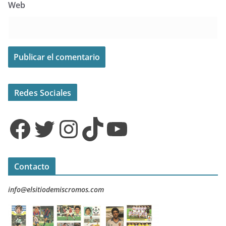
Web
Redes Sociales
Facebook
Twitter
Instagram
TikTok
YouTube
Contacto
info@elsitiodemiscromos.com