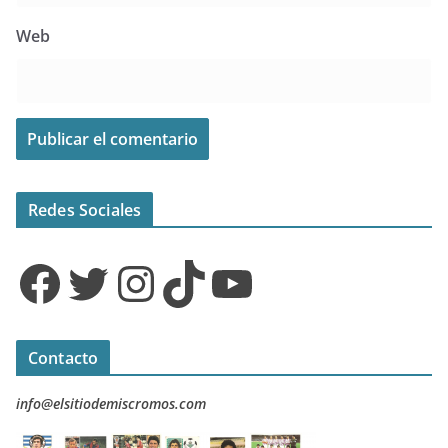
Web
Redes Sociales
Facebook
Twitter
Instagram
TikTok
YouTube
Contacto
info@elsitiodemiscromos.com