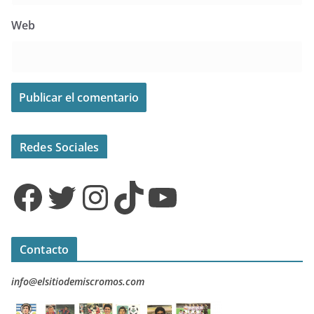
Web
Redes Sociales
Facebook
Twitter
Instagram
TikTok
YouTube
Contacto
info@elsitiodemiscromos.com