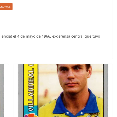
S CROMOS
Valencia) el 4 de mayo de 1966, exdefensa central que tuvo