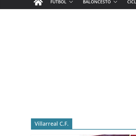
FÚTBOL
BALONCESTO
CIC
Villarreal C.F.