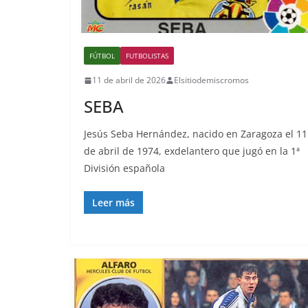
FÚTBOL
FUTBOLISTAS
11 de abril de 2026
Elsitiodemiscromos
SEBA
Jesús Seba Hernández, nacido en Zaragoza el 11
de abril de 1974, exdelantero que jugó en la 1ª
División española
Leer más