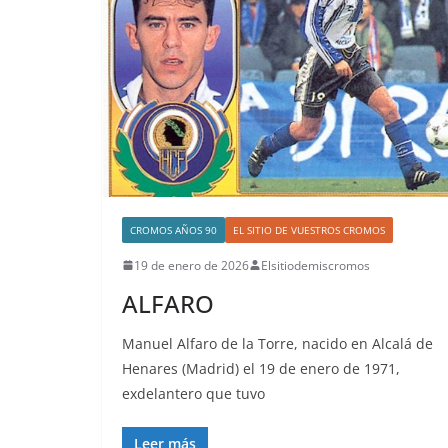
CROMOS AÑOS 90
EL SITIO DE VUESTROS CROMOS
19 de enero de 2026
Elsitiodemiscromos
ALFARO
Manuel Alfaro de la Torre, nacido en Alcalá de
Henares (Madrid) el 19 de enero de 1971,
exdelantero que tuvo
Leer más