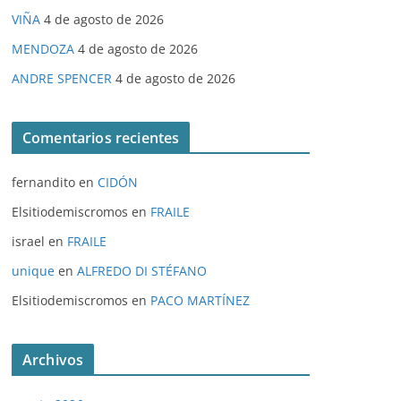
VIÑA
4 de agosto de 2026
MENDOZA
4 de agosto de 2026
ANDRE SPENCER
4 de agosto de 2026
Comentarios recientes
fernandito
en
CIDÓN
Elsitiodemiscromos
en
FRAILE
israel
en
FRAILE
unique
en
ALFREDO DI STÉFANO
Elsitiodemiscromos
en
PACO MARTÍNEZ
Archivos