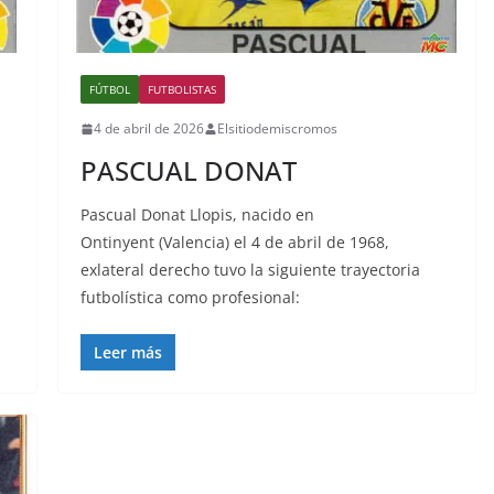
FÚTBOL
FUTBOLISTAS
4 de abril de 2026
Elsitiodemiscromos
PASCUAL DONAT
Pascual Donat Llopis, nacido en
Ontinyent (Valencia) el 4 de abril de 1968,
exlateral derecho tuvo la siguiente trayectoria
futbolística como profesional:
Leer más