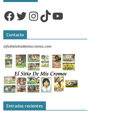
Facebook
Twitter
Instagram
TikTok
YouTube
Contacto
info@elsitiodemiscromos.com
Entradas recientes