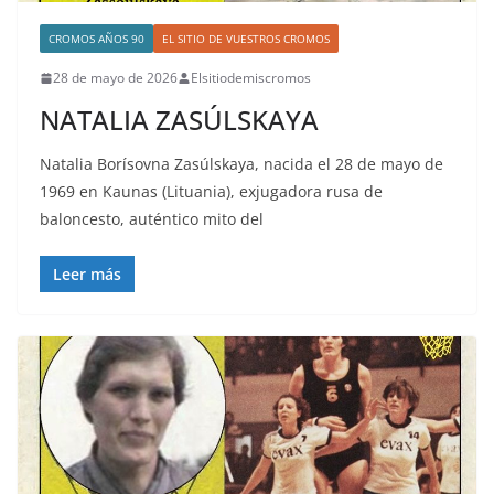
CROMOS AÑOS 90
EL SITIO DE VUESTROS CROMOS
28 de mayo de 2026
Elsitiodemiscromos
NATALIA ZASÚLSKAYA
Natalia Borísovna Zasúlskaya, nacida el 28 de mayo de
1969 en Kaunas (Lituania), exjugadora rusa de
baloncesto, auténtico mito del
Leer más