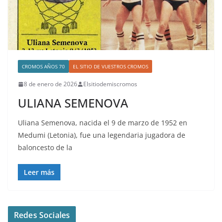
CROMOS AÑOS 70
EL SITIO DE VUESTROS CROMOS
8 de enero de 2026
Elsitiodemiscromos
ULIANA SEMENOVA
Uliana Semenova, nacida el 9 de marzo de 1952 en
Medumi (Letonia), fue una legendaria jugadora de
baloncesto de la
Leer más
Redes Sociales