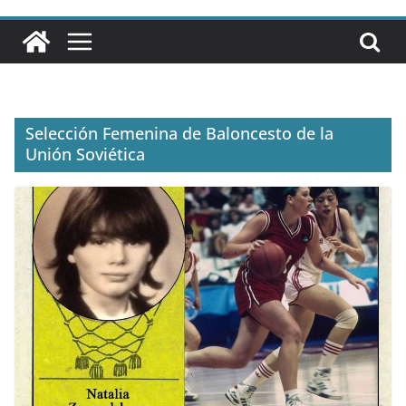
Selección Femenina de Baloncesto de la
Unión Soviética