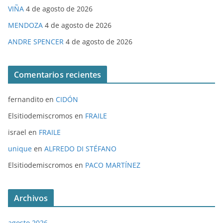
VIÑA
4 de agosto de 2026
MENDOZA
4 de agosto de 2026
ANDRE SPENCER
4 de agosto de 2026
Comentarios recientes
fernandito
en
CIDÓN
Elsitiodemiscromos
en
FRAILE
israel
en
FRAILE
unique
en
ALFREDO DI STÉFANO
Elsitiodemiscromos
en
PACO MARTÍNEZ
Archivos
agosto 2026