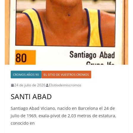
CROMOS AÑOS 90
EL SITIO DE VUESTROS CROMOS
24 de julio de 2026
Elsitiodemiscromos
SANTI ABAD
Santiago Abad Viciano, nacido en Barcelona el 24 de
julio de 1969, exala-pívot de 2,03 metros de estatura,
conocido en