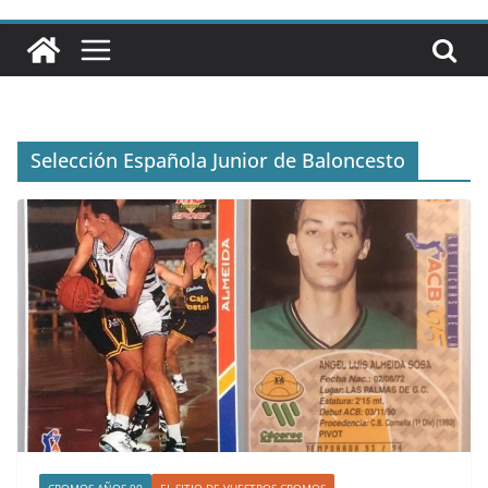
Selección Española Junior de Baloncesto
CROMOS AÑOS 90
EL SITIO DE VUESTROS CROMOS