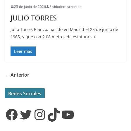
25 de junio de 2026
Elsitiodemiscromos
JULIO TORRES
Julio Torres Blanco, nacido en Madrid el 25 de junio de
1965, y que con 2,08 metros de estatura su
Leer más
← Anterior
Redes Sociales
Facebook
Twitter
Instagram
TikTok
YouTube