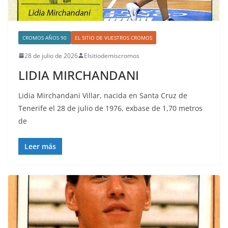
CROMOS AÑOS 90
EL SITIO DE VUESTROS CROMOS
28 de julio de 2026
Elsitiodemiscromos
LIDIA MIRCHANDANI
Lidia Mirchandani Villar, nacida en Santa Cruz de
Tenerife el 28 de julio de 1976, exbase de 1,70 metros
de
Leer más