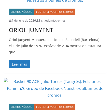
CROMOS AÑOS 90
EL SITIO DE VUESTROS CROMOS
1 de julio de 2026
Elsitiodemiscromos
ORIOL JUNYENT
Oriol Junyent Monuera, nacido en Sabadell (Barcelona)
el 1 de julio de 1976, expívot de 2,04 metros de estatura
que
Leer más
CROMOS AÑOS 90
EL SITIO DE VUESTROS CROMOS