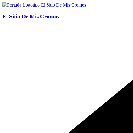
Saltar
al
contenido
El Sitio De Mis Cromos