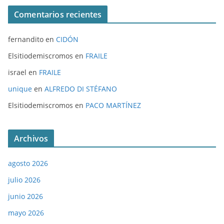
Comentarios recientes
fernandito
en
CIDÓN
Elsitiodemiscromos
en
FRAILE
israel
en
FRAILE
unique
en
ALFREDO DI STÉFANO
Elsitiodemiscromos
en
PACO MARTÍNEZ
Archivos
agosto 2026
julio 2026
junio 2026
mayo 2026