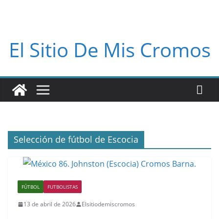
El Sitio De Mis Cromos
Selección de fútbol de Escocia
FÚTBOL
FUTBOLISTAS
13 de abril de 2026
Elsitiodemiscromos