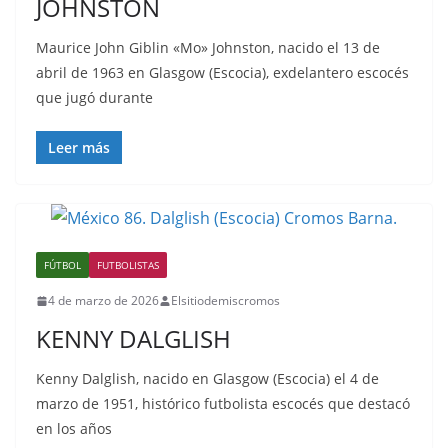
JOHNSTON
Maurice John Giblin «Mo» Johnston, nacido el 13 de
abril de 1963 en Glasgow (Escocia), exdelantero escocés
que jugó durante
Leer más
FÚTBOL
FUTBOLISTAS
4 de marzo de 2026
Elsitiodemiscromos
KENNY DALGLISH
Kenny Dalglish, nacido en Glasgow (Escocia) el 4 de
marzo de 1951, histórico futbolista escocés que destacó
en los años