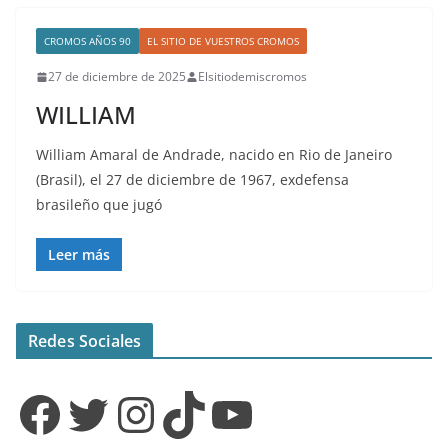
CROMOS AÑOS 90
EL SITIO DE VUESTROS CROMOS
27 de diciembre de 2025
Elsitiodemiscromos
WILLIAM
William Amaral de Andrade, nacido en Rio de Janeiro
(Brasil), el 27 de diciembre de 1967, exdefensa
brasileño que jugó
Leer más
Redes Sociales
Facebook
Twitter
Instagram
TikTok
YouTube