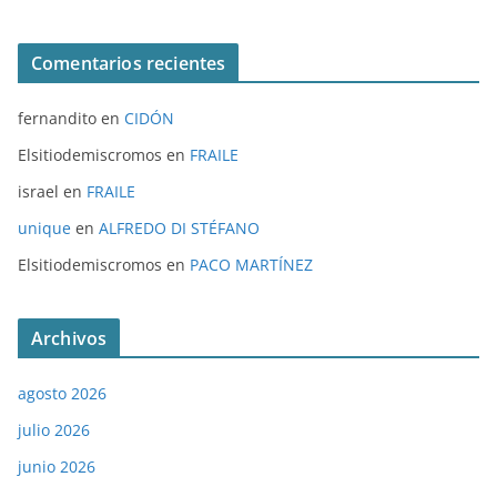
Comentarios recientes
fernandito
en
CIDÓN
Elsitiodemiscromos
en
FRAILE
israel
en
FRAILE
unique
en
ALFREDO DI STÉFANO
Elsitiodemiscromos
en
PACO MARTÍNEZ
Archivos
agosto 2026
julio 2026
junio 2026