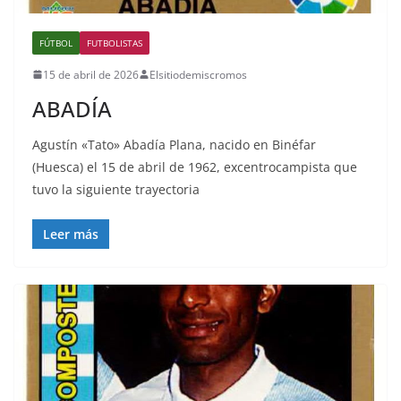
FÚTBOL
FUTBOLISTAS
15 de abril de 2026
Elsitiodemiscromos
ABADÍA
Agustín «Tato» Abadía Plana, nacido en Binéfar
(Huesca) el 15 de abril de 1962, excentrocampista que
tuvo la siguiente trayectoria
Leer más