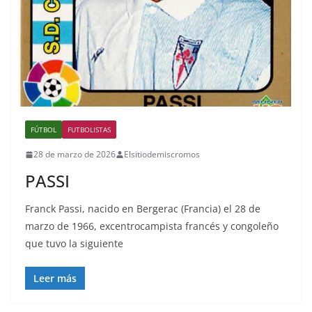
FÚTBOL
FUTBOLISTAS
28 de marzo de 2026
Elsitiodemiscromos
PASSI
Franck Passi, nacido en Bergerac (Francia) el 28 de
marzo de 1966, excentrocampista francés y congoleño
que tuvo la siguiente
Leer más