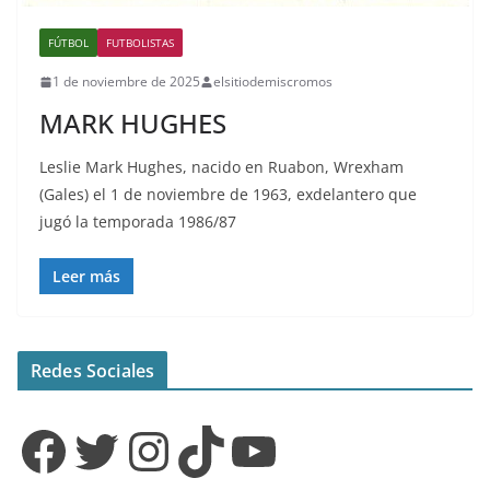
FÚTBOL
FUTBOLISTAS
1 de noviembre de 2025
elsitiodemiscromos
MARK HUGHES
Leslie Mark Hughes, nacido en Ruabon, Wrexham
(Gales) el 1 de noviembre de 1963, exdelantero que
jugó la temporada 1986/87
Leer más
Redes Sociales
Facebook
Twitter
Instagram
TikTok
YouTube