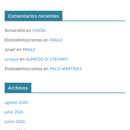
Comentarios recientes
fernandito
en
CIDÓN
Elsitiodemiscromos
en
FRAILE
israel
en
FRAILE
unique
en
ALFREDO DI STÉFANO
Elsitiodemiscromos
en
PACO MARTÍNEZ
Archivos
agosto 2026
julio 2026
junio 2026