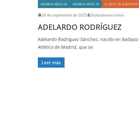
CROMOS AÑOS 60
CROMOS AÑOS 70
EL SITIO DE VUESTRO
26 de septiembre de 2025
Elsitiodemiscromos
ADELARDO RODRÍGUEZ
Adelardo Rodríguez Sánchez, nacido en Badajoz 
Atlético de Madrid, que se
Leer más