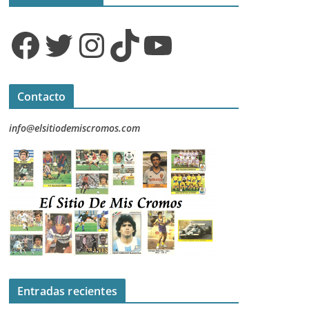
Facebook
Twitter
Instagram
TikTok
YouTube
Contacto
info@elsitiodemiscromos.com
Entradas recientes