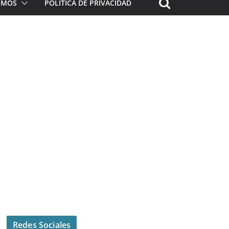
ROMOS
POLÍTICA DE PRIVACIDAD
Redes Sociales