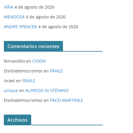
VIÑA
4 de agosto de 2026
MENDOZA
4 de agosto de 2026
ANDRE SPENCER
4 de agosto de 2026
Comentarios recientes
fernandito
en
CIDÓN
Elsitiodemiscromos
en
FRAILE
israel
en
FRAILE
unique
en
ALFREDO DI STÉFANO
Elsitiodemiscromos
en
PACO MARTÍNEZ
Archivos