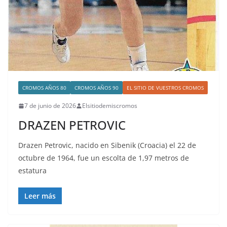
CROMOS AÑOS 80
CROMOS AÑOS 90
EL SITIO DE VUESTROS CROMOS
7 de junio de 2026
Elsitiodemiscromos
DRAZEN PETROVIC
Drazen Petrovic, nacido en Sibenik (Croacia) el 22 de
octubre de 1964, fue un escolta de 1,97 metros de
estatura
Leer más