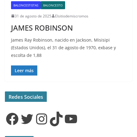
BALONCESTISTAS
BALONCESTO
31 de agosto de 2025
Elsitiodemiscromos
JAMES ROBINSON
James Ray Robinson, nacido en Jackson, Misisipi
(Estados Unidos), el 31 de agosto de 1970, exbase y
escolta de 1,88
Leer más
Redes Sociales
Facebook
Twitter
Instagram
TikTok
YouTube