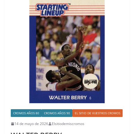
CROMOS AÑOS 80
CROMOS AÑOS 90
EL SITIO DE VUESTROS CROMOS
14 de mayo de 2026
Elsitiodemiscromos