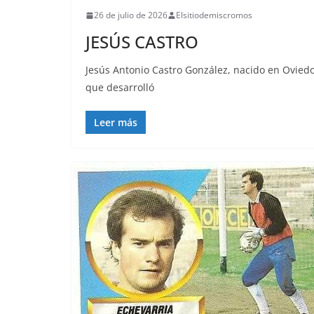
26 de julio de 2026
Elsitiodemiscromos
JESÚS CASTRO
Jesús Antonio Castro González, nacido en Oviedo 
que desarrolló
Leer más