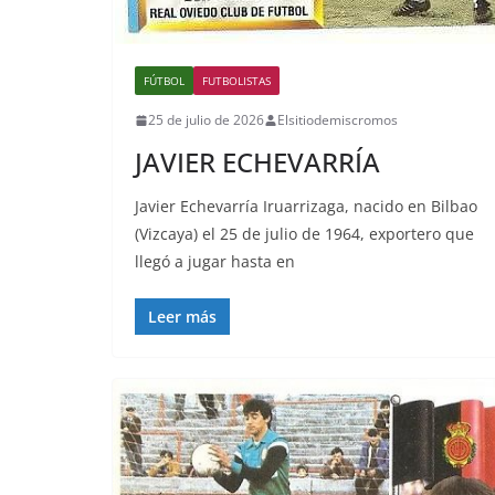
FÚTBOL
FUTBOLISTAS
25 de julio de 2026
Elsitiodemiscromos
JAVIER ECHEVARRÍA
Javier Echevarría Iruarrizaga, nacido en Bilbao
(Vizcaya) el 25 de julio de 1964, exportero que
llegó a jugar hasta en
Leer más