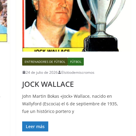
ENTRENADORES DE FÚTBOL
FÚTBOL
24 de julio de 2026
Elsitiodemiscromos
JOCK WALLACE
.
John Martin Bokas «Jock» Wallace, nacido en
Wallyford (Escocia) el 6 de septiembre de 1935,
fue un histórico portero y
Leer más