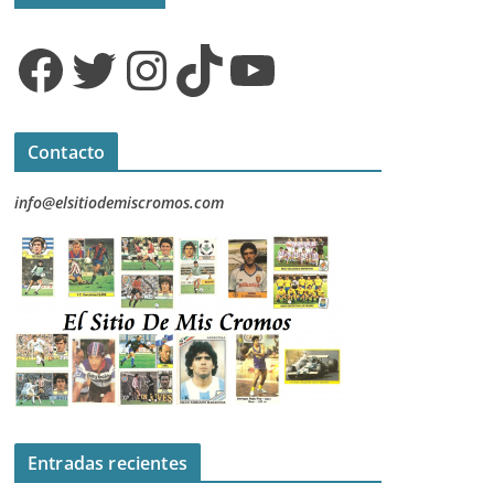
Facebook
Twitter
Instagram
TikTok
YouTube
Contacto
info@elsitiodemiscromos.com
Entradas recientes