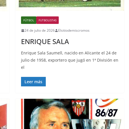
FÚTBOL
FUTBOLISTAS
24 de julio de 2026
Elsitiodemiscromos
ENRIQUE SALA
Enrique Sala Saumell, nacido en Alicante el 24 de
julio de 1958, exportero que jugó en 1ª División en
el
Leer más