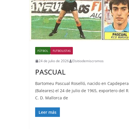
FÚTBOL
FUTBOLISTAS
24 de julio de 2026
Elsitiodemiscromos
PASCUAL
Bartomeu Pascual Roselló, nacido en Capdepera
(Baleares) el 24 de julio de 1965, exportero del R
C. D. Mallorca de
Leer más