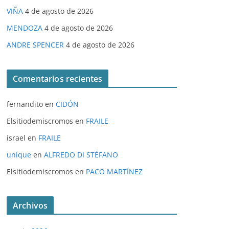
VIÑA
4 de agosto de 2026
MENDOZA
4 de agosto de 2026
ANDRE SPENCER
4 de agosto de 2026
Comentarios recientes
fernandito
en
CIDÓN
Elsitiodemiscromos
en
FRAILE
israel
en
FRAILE
unique
en
ALFREDO DI STÉFANO
Elsitiodemiscromos
en
PACO MARTÍNEZ
Archivos