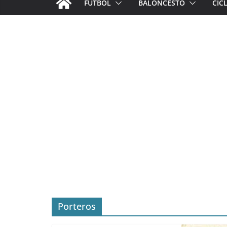
FÚTBOL
BALONCESTO
CIC
Porteros