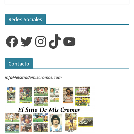
Redes Sociales
Facebook
Twitter
Instagram
TikTok
YouTube
Contacto
info@elsitiodemiscromos.com