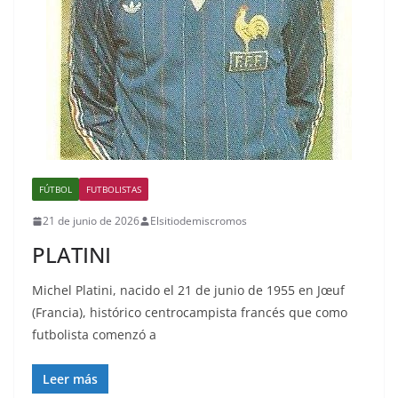
FÚTBOL
FUTBOLISTAS
21 de junio de 2026
Elsitiodemiscromos
PLATINI
Michel Platini, nacido el 21 de junio de 1955 en Jœuf
(Francia), histórico centrocampista francés que como
futbolista comenzó a
Leer más