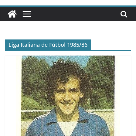
Liga Italiana de Fútbol 1985/86