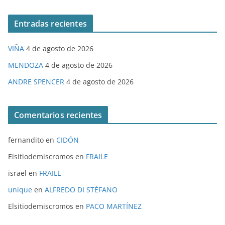
Entradas recientes
VIÑA
4 de agosto de 2026
MENDOZA
4 de agosto de 2026
ANDRE SPENCER
4 de agosto de 2026
Comentarios recientes
fernandito
en
CIDÓN
Elsitiodemiscromos
en
FRAILE
israel
en
FRAILE
unique
en
ALFREDO DI STÉFANO
Elsitiodemiscromos
en
PACO MARTÍNEZ