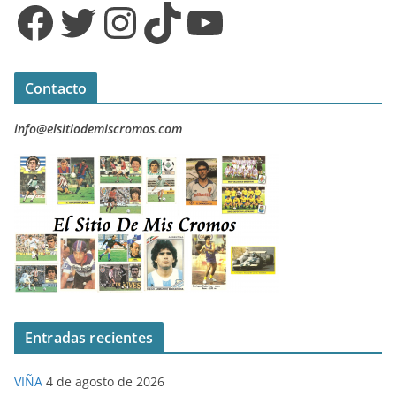
Facebook
Twitter
Instagram
TikTok
YouTube
Contacto
info@elsitiodemiscromos.com
Entradas recientes
VIÑA
4 de agosto de 2026