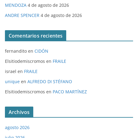
MENDOZA
4 de agosto de 2026
ANDRE SPENCER
4 de agosto de 2026
Comentarios recientes
fernandito
en
CIDÓN
Elsitiodemiscromos
en
FRAILE
israel
en
FRAILE
unique
en
ALFREDO DI STÉFANO
Elsitiodemiscromos
en
PACO MARTÍNEZ
Archivos
agosto 2026
julio 2026