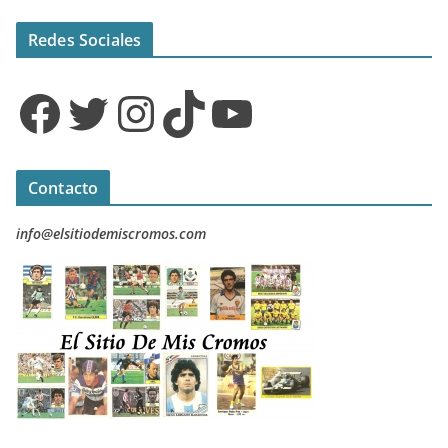
Redes Sociales
Facebook
Twitter
Instagram
TikTok
YouTube
Contacto
info@elsitiodemiscromos.com