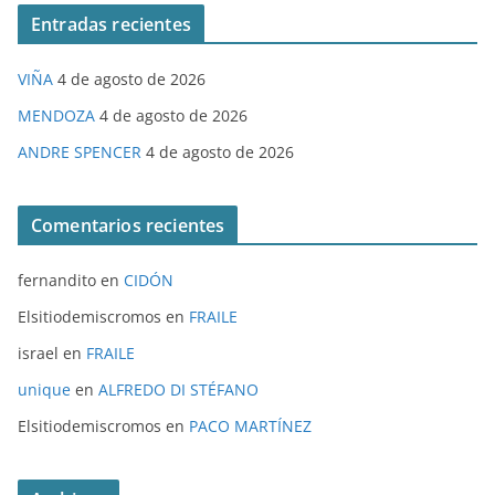
Entradas recientes
VIÑA
4 de agosto de 2026
MENDOZA
4 de agosto de 2026
ANDRE SPENCER
4 de agosto de 2026
Comentarios recientes
fernandito
en
CIDÓN
Elsitiodemiscromos
en
FRAILE
israel
en
FRAILE
unique
en
ALFREDO DI STÉFANO
Elsitiodemiscromos
en
PACO MARTÍNEZ