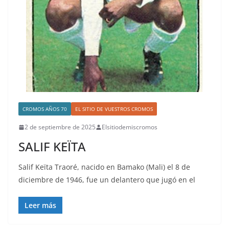
CROMOS AÑOS 70
EL SITIO DE VUESTROS CROMOS
2 de septiembre de 2025
Elsitiodemiscromos
SALIF KEÏTA
Salif Keïta Traoré, nacido en Bamako (Mali) el 8 de
diciembre de 1946, fue un delantero que jugó en el
Leer más