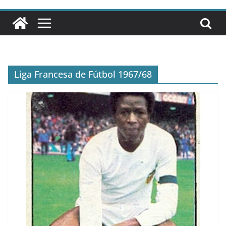
Liga Francesa de Fútbol 1967/68