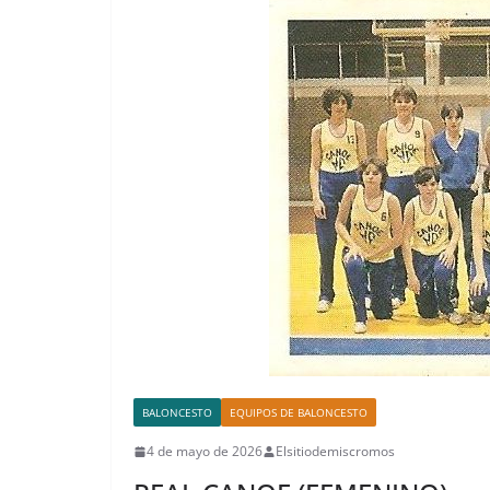
BALONCESTO
EQUIPOS DE BALONCESTO
4 de mayo de 2026
Elsitiodemiscromos