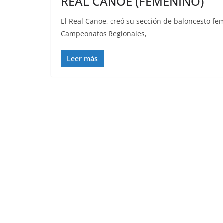
REAL CANOE (FEMENINO)
El Real Canoe, creó su sección de baloncesto fe
Campeonatos Regionales,
Leer más