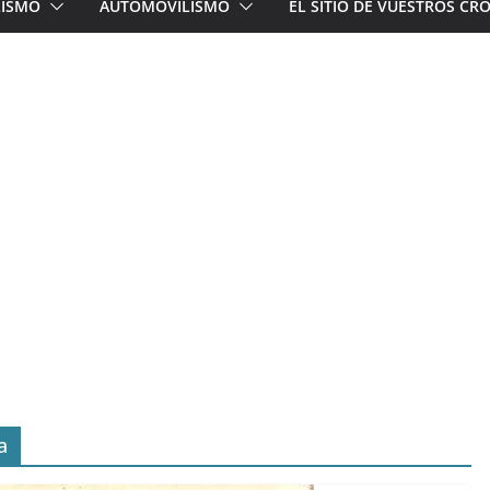
LISMO
AUTOMOVILISMO
EL SITIO DE VUESTROS C
a