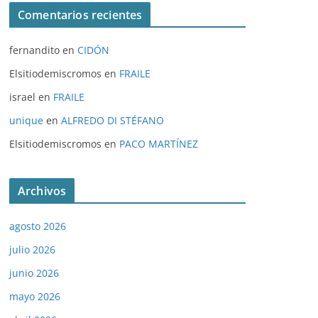
Comentarios recientes
fernandito
en
CIDÓN
Elsitiodemiscromos
en
FRAILE
israel
en
FRAILE
unique
en
ALFREDO DI STÉFANO
Elsitiodemiscromos
en
PACO MARTÍNEZ
Archivos
agosto 2026
julio 2026
junio 2026
mayo 2026