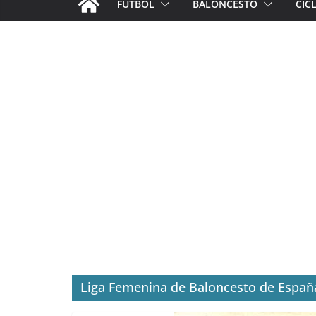
FÚTBOL
BALONCESTO
CIC
Liga Femenina de Baloncesto de Españ