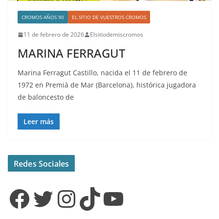
CROMOS AÑOS 90
EL SITIO DE VUESTROS CROMOS
11 de febrero de 2026
Elsitiodemiscromos
MARINA FERRAGUT
Marina Ferragut Castillo, nacida el 11 de febrero de
1972 en Premià de Mar (Barcelona), histórica jugadora
de baloncesto de
Leer más
Redes Sociales
Facebook
Twitter
Instagram
TikTok
YouTube