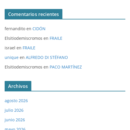
Comentarios recientes
fernandito
en
CIDÓN
Elsitiodemiscromos
en
FRAILE
israel
en
FRAILE
unique
en
ALFREDO DI STÉFANO
Elsitiodemiscromos
en
PACO MARTÍNEZ
Archivos
agosto 2026
julio 2026
junio 2026
mayo 2026