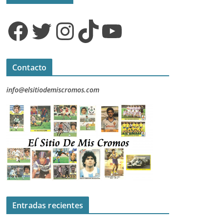
Facebook
Twitter
Instagram
TikTok
YouTube
Contacto
info@elsitiodemiscromos.com
Entradas recientes