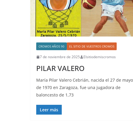
CROMOS AÑOS 90
EL SITIO DE VUESTROS CROMOS
7 de noviembre de 2025
Elsitiodemiscromos
PILAR VALERO
María Pilar Valero Cebrián, nacida el 27 de mayo
de 1970 en Zaragoza, fue una jugadora de
baloncesto de 1,73
Leer más