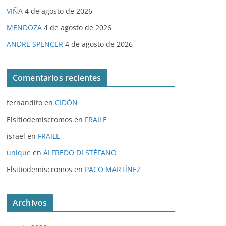
VIÑA
4 de agosto de 2026
MENDOZA
4 de agosto de 2026
ANDRE SPENCER
4 de agosto de 2026
Comentarios recientes
fernandito
en
CIDÓN
Elsitiodemiscromos
en
FRAILE
israel
en
FRAILE
unique
en
ALFREDO DI STÉFANO
Elsitiodemiscromos
en
PACO MARTÍNEZ
Archivos