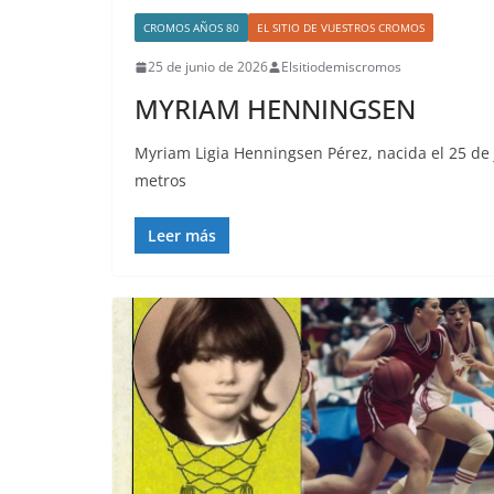
CROMOS AÑOS 80
EL SITIO DE VUESTROS CROMOS
25 de junio de 2026
Elsitiodemiscromos
MYRIAM HENNINGSEN
Myriam Ligia Henningsen Pérez, nacida el 25 de 
metros
Leer más