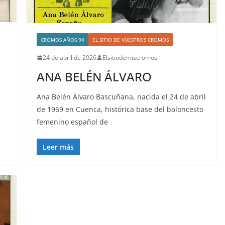
CROMOS AÑOS 90
EL SITIO DE VUESTROS CROMOS
24 de abril de 2026
Elsitiodemiscromos
ANA BELÉN ÁLVARO
Ana Belén Álvaro Bascuñana, nacida el 24 de abril
de 1969 en Cuenca, histórica base del baloncesto
femenino español de
Leer más