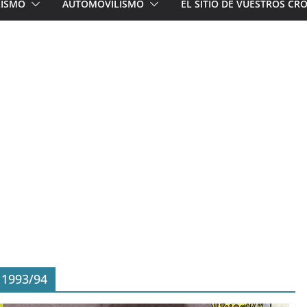
LISMO
AUTOMOVILISMO
EL SITIO DE VUESTROS C
 1993/94