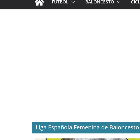
FÚTBOL
BALONCESTO
CIC
Liga Española Femenina de Baloncesto