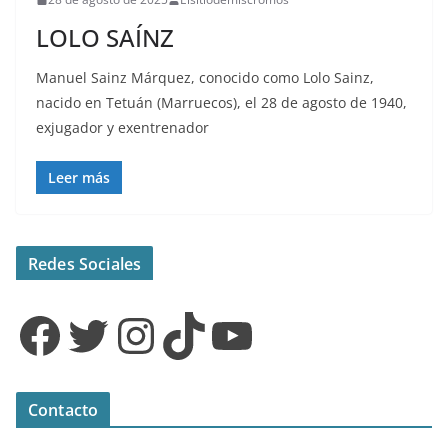
LOLO SAÍNZ
Manuel Sainz Márquez, conocido como Lolo Sainz,
nacido en Tetuán (Marruecos), el 28 de agosto de 1940,
exjugador y exentrenador
Leer más
Redes Sociales
Facebook
Twitter
Instagram
TikTok
YouTube
Contacto