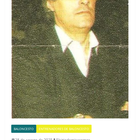
BALONCESTO
ENTRENADORES DE BALONCESTO
28 de agosto de 2025
Elsitiodemiscromos