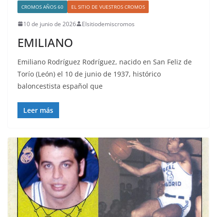
CROMOS AÑOS 60
EL SITIO DE VUESTROS CROMOS
10 de junio de 2026
Elsitiodemiscromos
EMILIANO
Emiliano Rodríguez Rodríguez, nacido en San Feliz de
Torío (León) el 10 de junio de 1937, histórico
baloncestista español que
Leer más