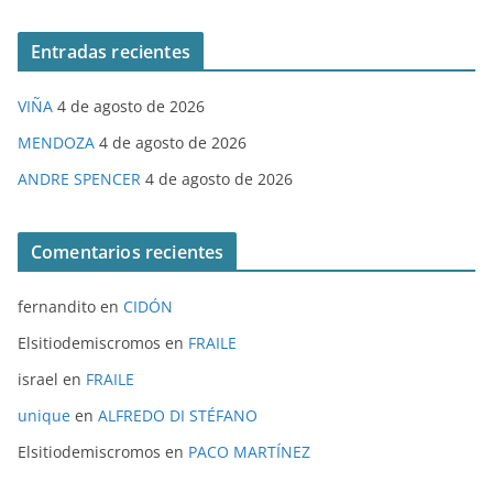
Entradas recientes
VIÑA
4 de agosto de 2026
MENDOZA
4 de agosto de 2026
ANDRE SPENCER
4 de agosto de 2026
Comentarios recientes
fernandito
en
CIDÓN
Elsitiodemiscromos
en
FRAILE
israel
en
FRAILE
unique
en
ALFREDO DI STÉFANO
Elsitiodemiscromos
en
PACO MARTÍNEZ