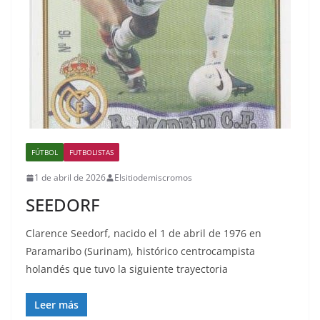
FÚTBOL
FUTBOLISTAS
1 de abril de 2026
Elsitiodemiscromos
SEEDORF
Clarence Seedorf, nacido el 1 de abril de 1976 en
Paramaribo (Surinam), histórico centrocampista
holandés que tuvo la siguiente trayectoria
Leer más