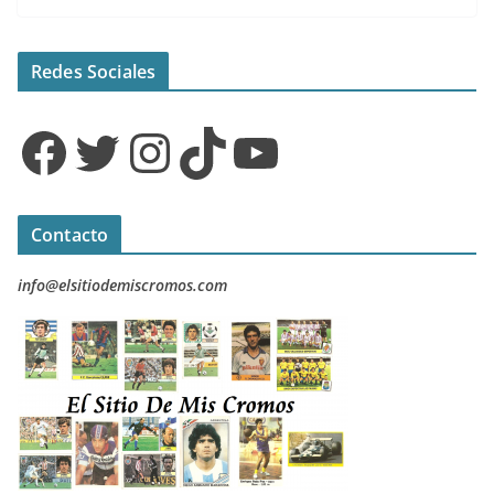
Redes Sociales
Facebook
Twitter
Instagram
TikTok
YouTube
Contacto
info@elsitiodemiscromos.com