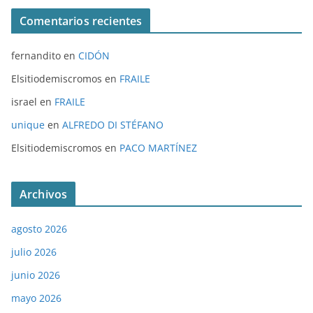
Comentarios recientes
fernandito
en
CIDÓN
Elsitiodemiscromos
en
FRAILE
israel
en
FRAILE
unique
en
ALFREDO DI STÉFANO
Elsitiodemiscromos
en
PACO MARTÍNEZ
Archivos
agosto 2026
julio 2026
junio 2026
mayo 2026