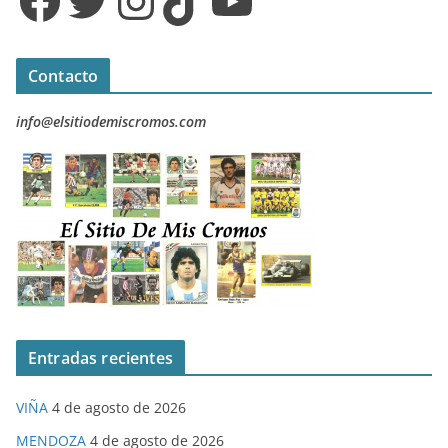
Facebook
Twitter
Instagram
TikTok
YouTube
Contacto
info@elsitiodemiscromos.com
Entradas recientes
VIÑA
4 de agosto de 2026
MENDOZA
4 de agosto de 2026