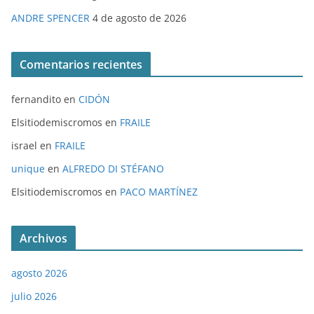
ANDRE SPENCER
4 de agosto de 2026
Comentarios recientes
fernandito
en
CIDÓN
Elsitiodemiscromos
en
FRAILE
israel
en
FRAILE
unique
en
ALFREDO DI STÉFANO
Elsitiodemiscromos
en
PACO MARTÍNEZ
Archivos
agosto 2026
julio 2026