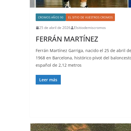
CROMOS AÑOS 90
EL SITIO DE VUESTROS CROMOS
25 de abril de 2026
Elsitiodemiscromos
FERRÁN MARTÍNEZ
Ferrán Martínez Garriga, nacido el 25 de abril d
1968 en Barcelona, histórico pívot del baloncest
español de 2,12 metros
Leer más