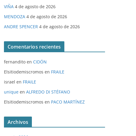
VIÑA
4 de agosto de 2026
MENDOZA
4 de agosto de 2026
ANDRE SPENCER
4 de agosto de 2026
Comentarios recientes
fernandito
en
CIDÓN
Elsitiodemiscromos
en
FRAILE
israel
en
FRAILE
unique
en
ALFREDO DI STÉFANO
Elsitiodemiscromos
en
PACO MARTÍNEZ
Archivos