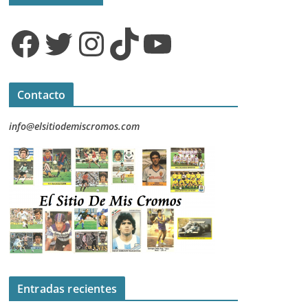
Facebook
Twitter
Instagram
TikTok
YouTube
Contacto
info@elsitiodemiscromos.com
Entradas recientes