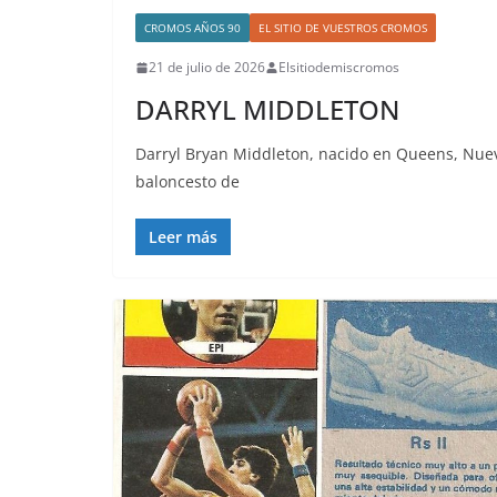
CROMOS AÑOS 90
EL SITIO DE VUESTROS CROMOS
21 de julio de 2026
Elsitiodemiscromos
DARRYL MIDDLETON
Darryl Bryan Middleton, nacido en Queens, Nueva
baloncesto de
Leer más