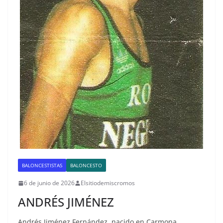
BALONCESTISTAS
BALONCESTO
6 de junio de 2026
Elsitiodemiscromos
ANDRÉS JIMÉNEZ
Andrés Jiménez Fernández, nacido en Carmona