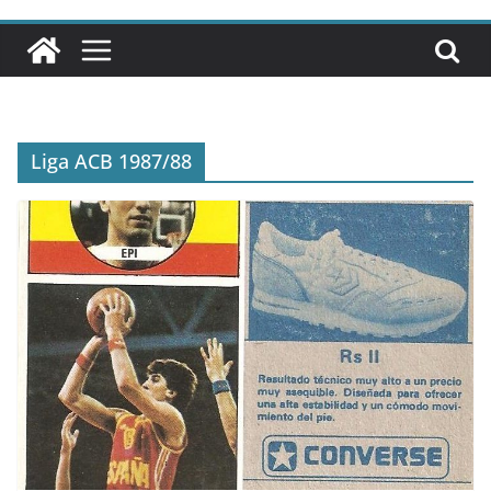
Liga ACB 1987/88