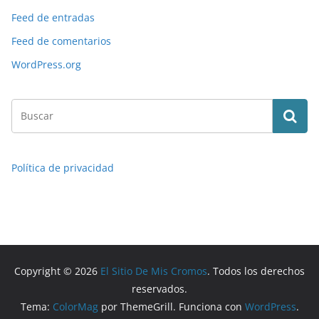
Feed de entradas
Feed de comentarios
WordPress.org
Política de privacidad
Copyright © 2026
El Sitio De Mis Cromos
. Todos los derechos
reservados.
Tema:
ColorMag
por ThemeGrill. Funciona con
WordPress
.