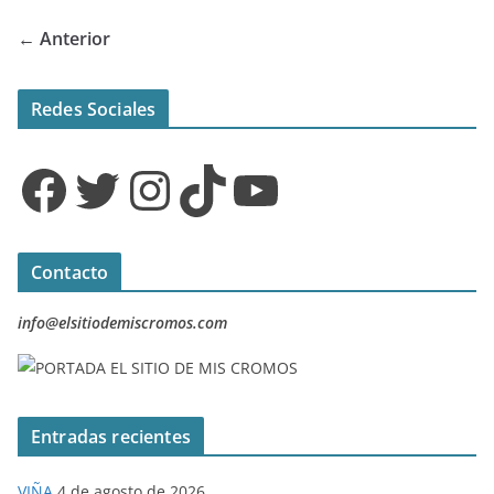
← Anterior
Redes Sociales
Facebook
Twitter
Instagram
TikTok
YouTube
Contacto
info@elsitiodemiscromos.com
Entradas recientes
VIÑA
4 de agosto de 2026