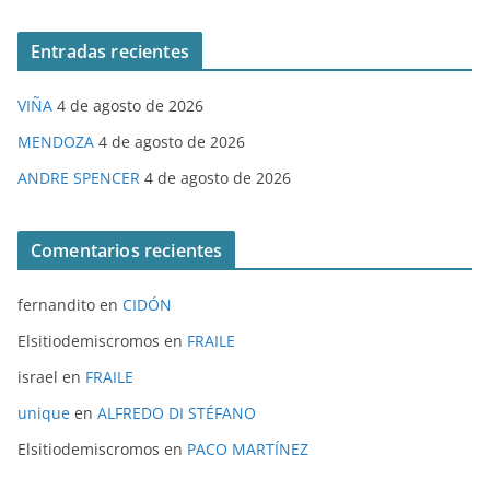
Entradas recientes
VIÑA
4 de agosto de 2026
MENDOZA
4 de agosto de 2026
ANDRE SPENCER
4 de agosto de 2026
Comentarios recientes
fernandito
en
CIDÓN
Elsitiodemiscromos
en
FRAILE
israel
en
FRAILE
unique
en
ALFREDO DI STÉFANO
Elsitiodemiscromos
en
PACO MARTÍNEZ