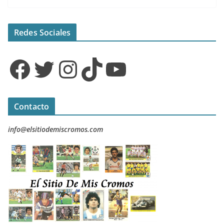
Redes Sociales
Facebook
Twitter
Instagram
TikTok
YouTube
Contacto
info@elsitiodemiscromos.com