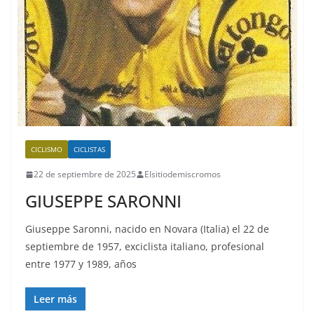
CICLISMO
CICLISTAS
22 de septiembre de 2025
Elsitiodemiscromos
GIUSEPPE SARONNI
Giuseppe Saronni, nacido en Novara (Italia) el 22 de
septiembre de 1957, exciclista italiano, profesional
entre 1977 y 1989, años
Leer más