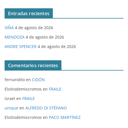
Entradas recientes
VIÑA
4 de agosto de 2026
MENDOZA
4 de agosto de 2026
ANDRE SPENCER
4 de agosto de 2026
Comentarios recientes
fernandito
en
CIDÓN
Elsitiodemiscromos
en
FRAILE
israel
en
FRAILE
unique
en
ALFREDO DI STÉFANO
Elsitiodemiscromos
en
PACO MARTÍNEZ