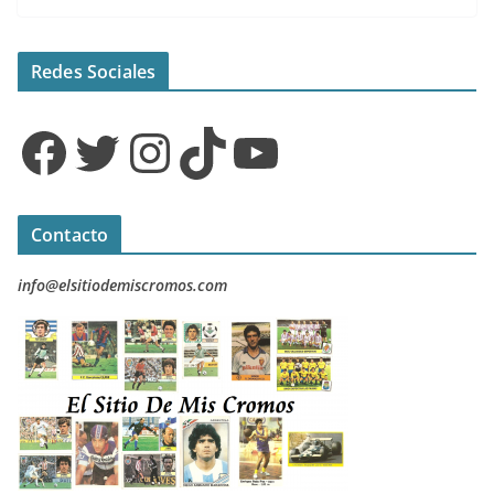
Redes Sociales
Facebook
Twitter
Instagram
TikTok
YouTube
Contacto
info@elsitiodemiscromos.com