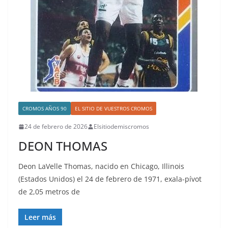
CROMOS AÑOS 90
EL SITIO DE VUESTROS CROMOS
24 de febrero de 2026
Elsitiodemiscromos
DEON THOMAS
Deon LaVelle Thomas, nacido en Chicago, Illinois
(Estados Unidos) el 24 de febrero de 1971, exala-pívot
de 2,05 metros de
Leer más