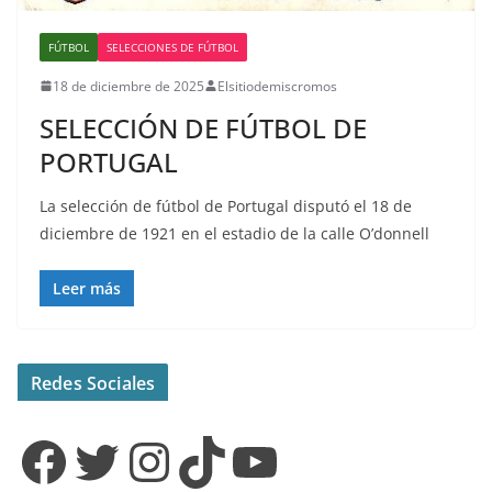
FÚTBOL
SELECCIONES DE FÚTBOL
18 de diciembre de 2025
Elsitiodemiscromos
SELECCIÓN DE FÚTBOL DE
PORTUGAL
La selección de fútbol de Portugal disputó el 18 de
diciembre de 1921 en el estadio de la calle O’donnell
Leer más
Redes Sociales
Facebook
Twitter
Instagram
TikTok
YouTube