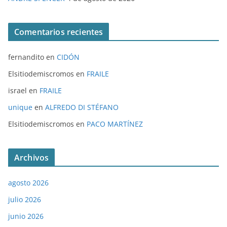
Comentarios recientes
fernandito
en
CIDÓN
Elsitiodemiscromos
en
FRAILE
israel
en
FRAILE
unique
en
ALFREDO DI STÉFANO
Elsitiodemiscromos
en
PACO MARTÍNEZ
Archivos
agosto 2026
julio 2026
junio 2026