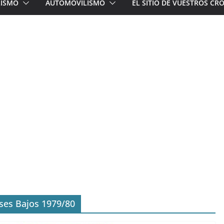
LISMO
AUTOMOVILISMO
EL SITIO DE VUESTROS C
íses Bajos 1979/80