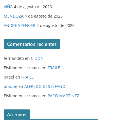
VIÑA
4 de agosto de 2026
MENDOZA
4 de agosto de 2026
ANDRE SPENCER
4 de agosto de 2026
Comentarios recientes
fernandito
en
CIDÓN
Elsitiodemiscromos
en
FRAILE
israel
en
FRAILE
unique
en
ALFREDO DI STÉFANO
Elsitiodemiscromos
en
PACO MARTÍNEZ
Archivos