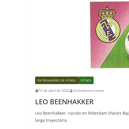
ENTRENADORES DE FÚTBOL
FÚTBOL
10 de abril de 2026
Elsitiodemiscromos
LEO BEENHAKKER
Leo Beenhakker, nacido en Róterdam (Países Bajo
larga trayectoria