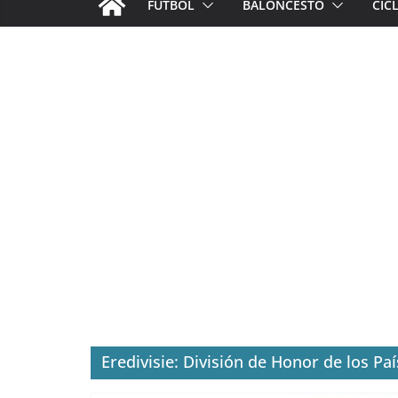
FÚTBOL
BALONCESTO
CIC
Eredivisie: División de Honor de los Pa