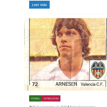
Leer más
FÚTBOL
FUTBOLISTAS
30 de septiembre de 2025
Elsitiodemiscromos